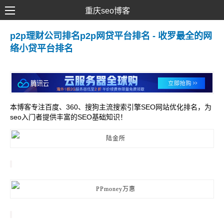
重庆seo博客
SEO优化
p2p理财公司排名p2p网贷平台排名 - 收罗最全的网
络小贷平台排名
网络推广
网站建设
SEM营销
本博客专注百度、360、搜狗主流搜索引擎SEO网站优化排名，为
seo入门者提供丰富的SEO基础知识！