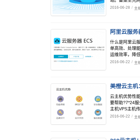
站。备案空壳网
2016-06-28
/
主
阿里云服务
什么是阿里云服务器
单高效、处理
运维效率，降低 I
2016-06-22
/
主
美橙云主机
云主机优势性
要帮助?7*24服
主机VPS主机传统
2016-06-22
/
主