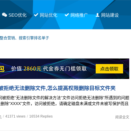
SEO优化
网站优化
网络推广
网站建设
网整合营销、搜索引擎排名单子
软文发布，有需要请联系PE！
被拒绝无法删除文件,怎么提高权限删除目标文件夹
问被拒绝”无法删除文件的解决方法“文件访问拒绝无法删除”所遇到的问题
法删除“XXXX”文件，访问被拒绝，请确定磁盘未满或文件未被写保护而且
/
41371 views
/
16534 Replies
机
阅读全文