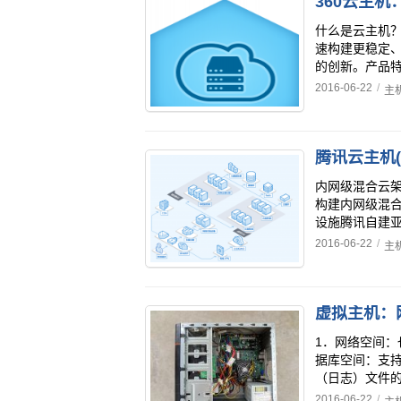
360云主机
什么是云主机
速构建更稳定、
的创新。产品特
2016-06-22
/
主
内网级混合云架
构建内网级混
设施腾讯自建亚
2016-06-22
/
主
虚拟主机：
1．网络空间：
据库空间：支
（日志）文件的
2016-06-22
/