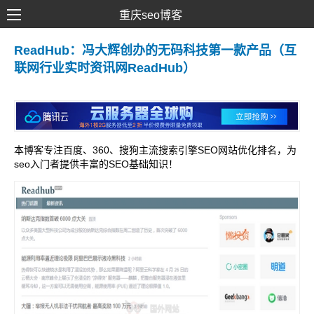
重庆seo博客
SEO优化
ReadHub：冯大辉创办的无码科技第一款产品（互
联网行业实时资讯网ReadHub）
网络推广
网站建设
SEM营销
本博客专注百度、360、搜狗主流搜索引擎SEO网站优化排名，为
seo入门者提供丰富的SEO基础知识！