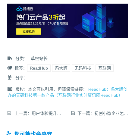
分类：
草根站长
标签：
ReadHub
冯大辉
无码科技
互联网
分享：
版权：本文可以引用，但请保留链接：
ReadHub：冯大辉创
办的无码科技第一款产品（互联网行业实时资讯网ReadHub）
上一篇：
用户体验提升帮助网站优化以及seo关键词排名优化靠前
下一篇：
初创小微企业怎么做产品推广宣传？通过公司做SEO网站优化排名，提升公司知名度！
您可能也会喜欢