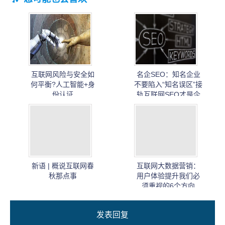
互联网风险与安全如
名企SEO：知名企业
何平衡?人工智能+身
不要陷入“知名误区”接
份认证
轨互联网SEO才是企
业标配
新语 | 概说互联网春
互联网大数据营销：
秋那点事
用户体验提升我们必
须重视的6个方向
发表回复