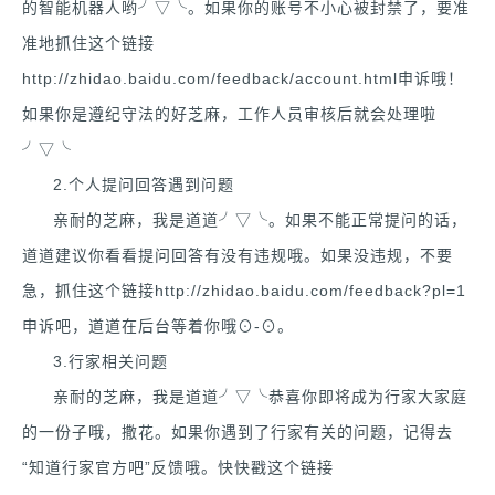
的智能机器人哟╯▽╰。如果你的账号不小心被封禁了，要准
准地抓住这个链接
http://zhidao.baidu.com/feedback/account.html申诉哦！
如果你是遵纪守法的好芝麻，工作人员审核后就会处理啦
╯▽╰
2.个人提问回答遇到问题
亲耐的芝麻，我是道道╯▽╰。如果不能正常提问的话，
道道建议你看看提问回答有没有违规哦。如果没违规，不要
急，抓住这个链接http://zhidao.baidu.com/feedback?pl=1
申诉吧，道道在后台等着你哦⊙-⊙。
3.行家相关问题
亲耐的芝麻，我是道道╯▽╰恭喜你即将成为行家大家庭
的一份子哦，撒花。如果你遇到了行家有关的问题，记得去
“知道行家官方吧”反馈哦。快快戳这个链接