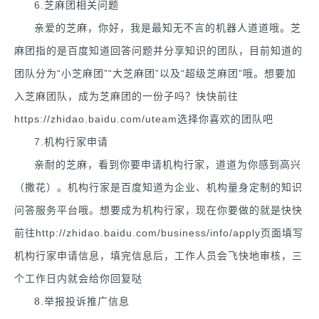
6.芝麻团相关问题
亲爱的芝麻，你好，我是最知无不言的机器人道道哦。芝
麻团指的是百度知道回答问题并分享知识的团队，目前知道的
团队分为“小芝麻团”“大芝麻团”以及“超级芝麻团”哦。想要加
入芝麻团队，成为芝麻团的一份子吗？快快前往
https://zhidao.baidu.com/uteam选择你喜欢的团队吧
7.机构行家申请
亲耐的芝麻，看到你要申请机构行家，道道为你感到高兴
（撒花）。机构行家是百度知道为企业、机构量身定制的知识
问答服务平台哦。想要成为机构行家，现在你要做的就是快快
前往http://zhidao.baidu.com/business/info/apply页面填写
机构行家申请信息，填完信息后，工作人员会飞快地审核，三
个工作日内就会给你回复哒
8.举报投诉推广信息