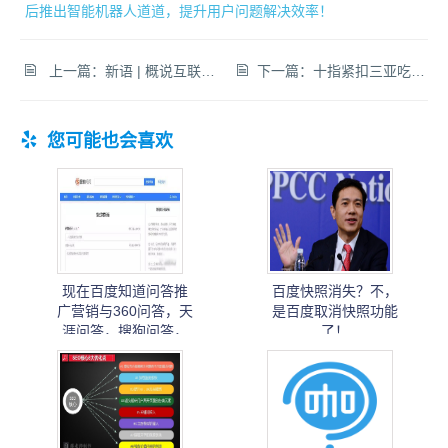
后推出智能机器人道道，提升用户问题解决效率！
上一篇：
新语 | 概说互联网春秋那点事
下一篇：
十指紧扣三亚吃海鲜度蜜月
您可能也会喜欢
现在百度知道问答推
百度快照消失？不，
广营销与360问答，天
是百度取消快照功能
涯问答，搜狗问答，
了！
爱问问答还好做吗?