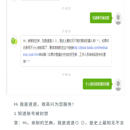
Hi 我是道道，很高兴为您服务！
1.知道账号被封禁
答：Hi，亲耐的芝麻，我是道道⊙.⊙，是史上最知无不言