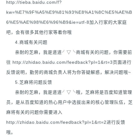
http://tieba.baidu.com/f?
kw=%E7%9F%A5%E9%81%93%E8%A1%8C%E5%AE%B
6%E5%AE%98%E6%96%B9&ie=utf-8加入行家的大家庭
吧，会有很多其他行家等着你哦
4.商城有关问题
亲耐的芝麻，我是道道╯▽╰商城有关的问题，你需要前
往 http://zhidao.baidu.com/feedback?pl=1&rt=3页面进行
反馈说明，勤劳的商城负责人将为你答疑解惑，解决问题哦~
5.芝麻将问题反馈
亲耐的芝麻，我是道道╯▽╰哦，芝麻将是百度知道管理
员，是从百度知道的热心用户中选拔出来的核心管理队伍，芝
麻将有关的问题你需要进入
http://zhidao.baidu.com/feedback?pl=1&rt=2进行反馈
哦。