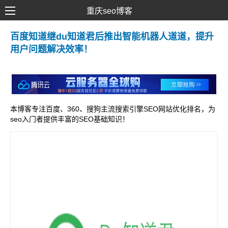
重庆seo博客
SEO优化
百度知道继du知道君后推出智能机器人道道，提升
用户问题解决效率！
网络推广
网站建设
SEM营销
本博客专注百度、360、搜狗主流搜索引擎SEO网站优化排名，为
seo入门者提供丰富的SEO基础知识！