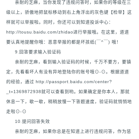
亲耐的芝麻，当你发现了违规问答时，如果你的等级在三
级以上，骄傲地把鼠标移动到右上角浮出的灰色键【检举】这
样就可以举报啦。同时，你还可以到知道投诉中心：
http://tousu.baidu.com/zhidao进行举报哦。在这里，道道
要认真地提醒你哦：恶意举报的都是坏孩纸(￣^￣) 哦！
9.回答要求输入验证码
亲耐的芝麻，看到输入验证码的时候，千万不要方，要镇
定，先看看坏人有没有异地登陆你的账号哦⊙-⊙。根据道道
的经验，通过 http://passport.baidu.com/center?
_t=1369872938就可以查看到哟。如果确定是你本人，那就
休息一下，歇一歇，稍稍放慢一下答题速度，验证码就悄悄地
走啦⊙-⊙
10.提问回答失效
亲耐的芝麻，如果你总是在知道上进行违规问答，作为惩