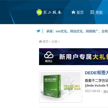
首页
导航
承接：seo优化、网站优化、网络推广、全
博主可接：百度百家、今日头条、一点资讯等
首页
> 分类 >
DEDE标
跟着不二学仿站
{dede:include
2017-06-04
/
建