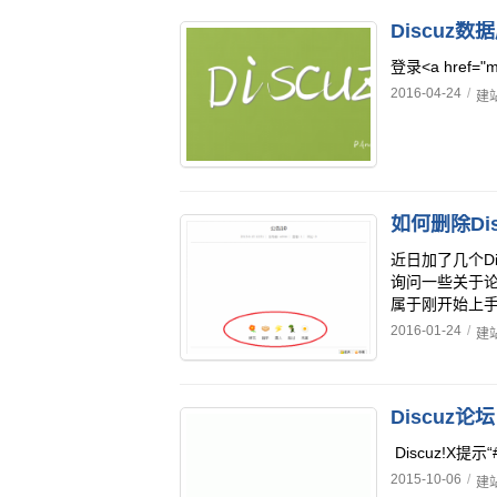
Discuz
登录<a href="me
2016-04-24
/
建
如何删除Di
近日加了几个D
询问一些关于
属于刚开始上手Di
2016-01-24
/
建
Discuz!X提示“#14
2015-10-06
/
建