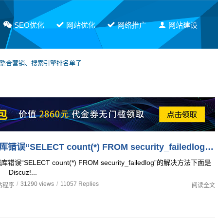
SEO优化
网站优化
网络推广
网站建设
网整合营销、搜索引擎排名单子
软文发布，有需要请联系PE！
Discuz数据库错误“SELECT count(*) FROM security_failedlog”的解决方法
错误“SELECT count(*) FROM security_failedlog”的解决方法下面是
scuz!...
/
31290 views
/
11057 Replies
站程序
阅读全文